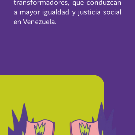
transformadores, que conduzcan
a mayor igualdad y justicia social
en Venezuela.