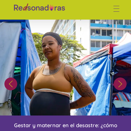
Red de periodistas venezolanas
La dignidad del adiós: la lucha por rescatar a