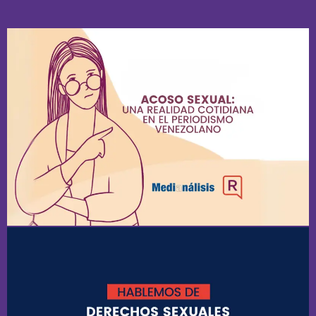
Informe sobre Acoso
Sexual contra periodistas
venezolanas
Ver ahora
Apuntes del
evento“Hablemos de
derechos sexuales y