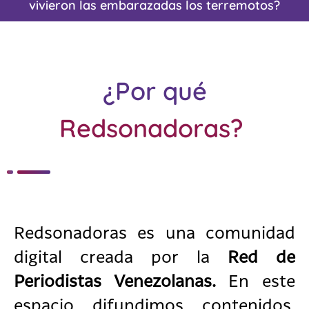
sus seres queridos después de los terremotos
¿Por qué
Redsonadoras?
Redsonadoras es una comunidad
digital creada por la
Red de
Periodistas Venezolanas.
En este
espacio difundimos contenidos,