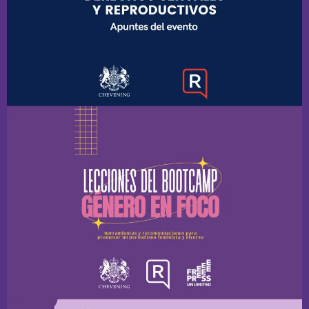
reproductivos”
Ver ahora
Guía de lecciones
aprendidas de Género en
Foco
Ver ahora