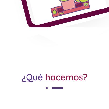
¿Qué
hacemos?
La Red de Periodistas Venezolanas se enfoca