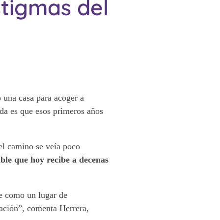
stigmas del
 una casa para acoger a
rda es que esos primeros años
el camino se veía poco
ible que hoy recibe a decenas
se como un lugar de
mación”, comenta Herrera,