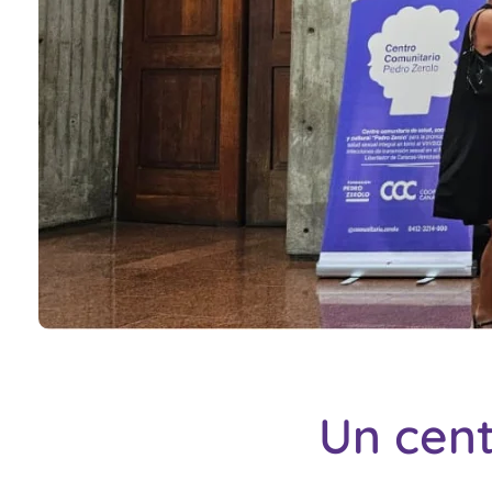
Un cent