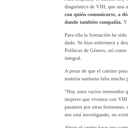
diagnóstico de VIH, que una m
con quién comunicarse, a dónd
dando también compañía.
Y 
Para ella la formación ha sido
dado. Se hizo enfermera y des
Políticas de Género, así como
integral.
A pesar de que el camino para
materia sanitaria falta mucho 
“Hay unos vacíos tremendos qu
mujeres que vivimos con VIH n
pasamos por otras hormonas, 
nos está investigando, no exi
Ahora el centro hace una campa