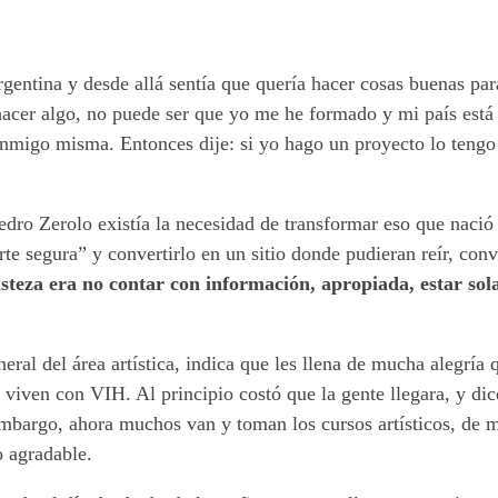
gentina y desde allá sentía que quería hacer cosas buenas pa
hacer algo, no puede ser que yo me he formado y mi país está
migo misma. Entonces dije: si yo hago un proyecto lo tengo 
edro Zerolo existía la necesidad de transformar eso que nació
te segura” y convertirlo en un sitio donde pudieran reír, conv
isteza era no contar con información, apropiada, estar sola
ral del área artística, indica que les llena de mucha alegría q
viven con VIH. Al principio costó que la gente llegara, y dic
mbargo, ahora muchos van y toman los cursos artísticos, de m
o agradable.