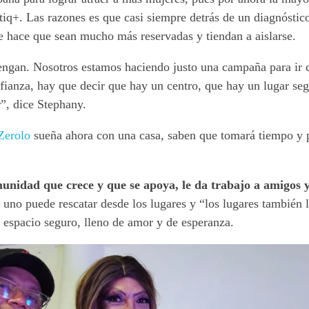
q+. Las razones es que casi siempre detrás de un diagnósti
ue hace que sean mucho más reservadas y tiendan a aislarse.
ngan. Nosotros estamos haciendo justo una campaña para ir c
fianza, hay que decir que hay un centro, que hay un lugar seg
”, dice Stephany.
 Zerolo
sueña ahora con una casa, saben que tomará tiempo y p
nidad que crece y que se apoya, le da trabajo a amigos y a
uno puede rescatar desde los lugares y “los lugares también l
n espacio seguro, lleno de amor y de esperanza.