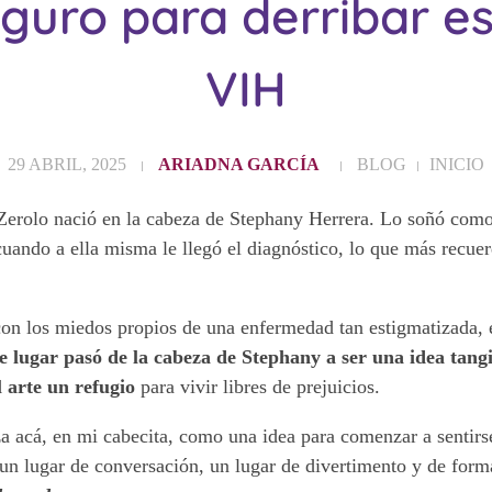
guro para derribar e
VIH
29 ABRIL, 2025
ARIADNA GARCÍA
BLOG
INICIO
erolo nació en la cabeza de Stephany Herrera. Lo soñó como
uando a ella misma le llegó el diagnóstico, lo que más recue
 con los miedos propios de una enfermedad tan estigmatizada, 
e lugar pasó de la cabeza de Stephany a ser una idea tang
 arte un refugio
para vivir libres de prejuicios.
a acá, en mi cabecita, como una idea para comenzar a sentir
, un lugar de conversación, un lugar de divertimento y de for