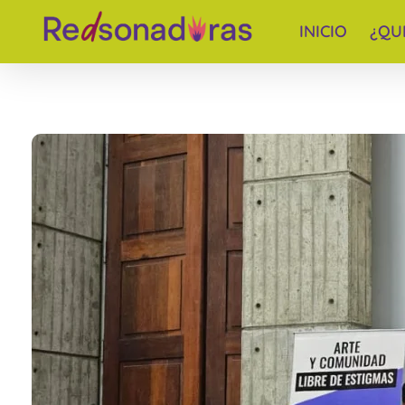
INICIO
¿QU
Red de periodistas venezolanas