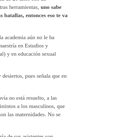
tras herramientas,
uno sabe
s batallas, entonces eso te va
 la academia aún no le ha
maestría en Estudios y
al) y en educación sexual
desiertos, pues señala que en
ía no está resuelto, a las
stintos a los masculinos, que
on las maternidades. No se
ía de sus asistentes son