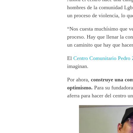
hombres de la comunidad Lgbti
un proceso de violencia, lo q
“Nos cuesta muchísimo que ve
proceso. Hay que llenar la con
un caminito que hay que hacer
El
Centro Comunitario Pedro
imaginan.
Por ahora,
construye una comu
optimismo.
Para su fundadora 
aferra para hacer del centro u