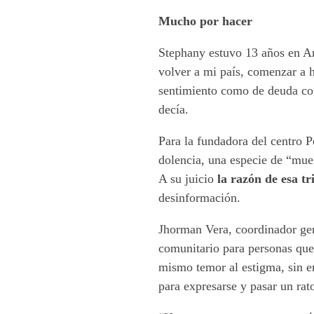
Mucho por hacer
Stephany estuvo 13 años en Ar
volver a mi país, comenzar a 
sentimiento como de deuda con
decía.
Para la fundadora del centro P
dolencia, una especie de “muer
A su juicio
la razón de esa tr
desinformación.
Jhorman Vera, coordinador gene
comunitario para personas que 
mismo temor al estigma, sin e
para expresarse y pasar un rat