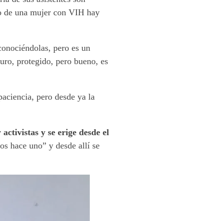
co de una mujer con VIH hay
onociéndolas, pero es un
uro, protegido, pero bueno, es
aciencia, pero desde ya la
ctivistas y se erige desde el
os hace uno” y desde allí se