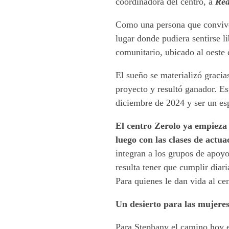
coordinadora del centro, a
Red
Como una persona que convive
lugar donde pudiera sentirse 
comunitario, ubicado al oeste 
El sueño se materializó graci
proyecto y resultó ganador. Es
diciembre de 2024 y ser un es
El centro Zerolo ya empieza 
luego con las clases de actu
integran a los grupos de apoyo
resulta tener que cumplir diar
Para quienes le dan vida al cen
Un desierto para las mujere
Para Stephany el camino hoy e