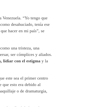
ra Venezuela. “Yo tengo que
 como desahuciado, tenía ese
que hacer en mi país”, se
 como una tristeza, una
ersar, ser cómplices y aliados.
, lidiar con el estigma
y la
ue este sea el primer centro
e que esto era debido al
aquillaje o de dramaturgia,