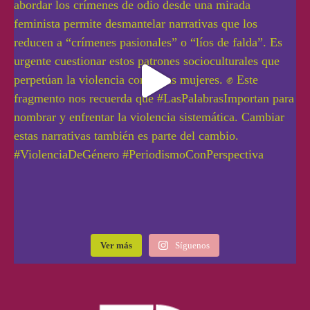
Ver más
Síguenos