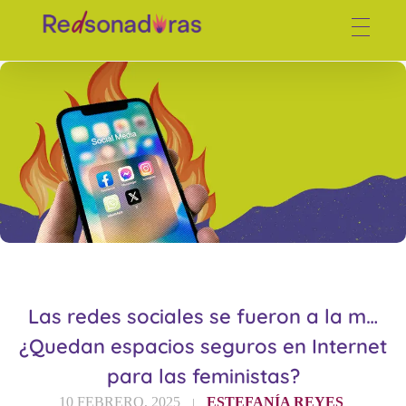
Red de periodistas venezolanas
Las redes sociales se fueron a la m…
¿Quedan espacios seguros en Internet
para las feministas?
10 FEBRERO, 2025
ESTEFANÍA REYES