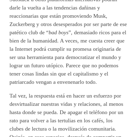
darle la vuelta a las tendencias dañinas y
reaccionarias que están promoviendo Musk,
Zuckerberg y otros desesperados por ser parte de ese
patético club de “
bad boys
”, demasiado ricos para el
bien de la humanidad. A veces, me cuesta creer que
la Internet podrá cumplir su promesa originaria de
ser una herramienta para democratizar el mundo y
lograr un futuro utópico. Parece que no podemos
tener cosas lindas sin que el capitalismo y el
patriarcado vengan a envenenarlo todo.
Tal vez, la respuesta está en hacer un esfuerzo por
desvirtualizar nuestras vidas y relaciones, al menos
hasta donde se pueda. De apagar el teléfono por un
rato para volver a las tertulias en los cafés, los
clubes de lectura o la movilización comunitaria.
Quizás, en esos espacios, después de compartir un