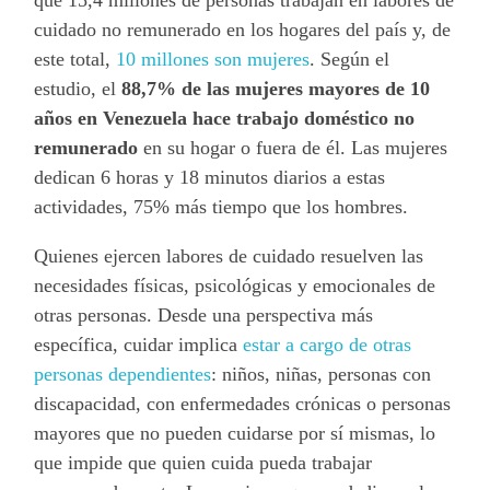
que 15,4 millones de personas trabajan en labores de
cuidado no remunerado en los hogares del país y, de
este total,
10 millones son mujeres
. Según el
estudio, el
88,7% de las mujeres mayores de 10
años en Venezuela hace trabajo doméstico no
remunerado
en su hogar o fuera de él. Las mujeres
dedican 6 horas y 18 minutos diarios a estas
actividades, 75% más tiempo que los hombres.
Quienes ejercen labores de cuidado resuelven las
necesidades físicas, psicológicas y emocionales de
otras personas. Desde una perspectiva más
específica, cuidar implica
estar a cargo de otras
personas dependientes
: niños, niñas, personas con
discapacidad, con enfermedades crónicas o personas
mayores que no pueden cuidarse por sí mismas, lo
que impide que quien cuida pueda trabajar