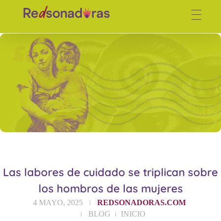
Red de periodistas venezolanas
Las labores de cuidado se triplican sobre
los hombros de las mujeres
4 MAYO, 2025
REDSONADORAS.COM
BLOG
INICIO