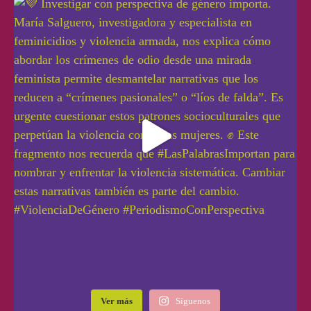
Ver más
Síguenos