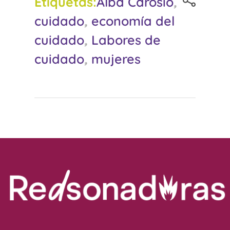
Etiquetas:
Alba Carosio
,
cuidado
,
economía del
cuidado
,
Labores de
cuidado
,
mujeres