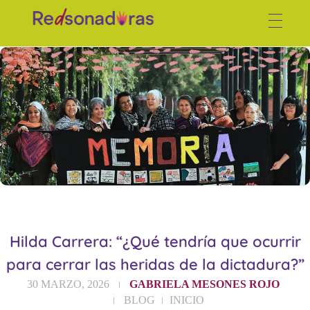
Red de periodistas venezolanas
Hilda Carrera: “¿Qué tendría que ocurrir
para cerrar las heridas de la dictadura?”
30 MARZO, 2026
GABRIELA MESONES ROJO
BLOG
INICIO