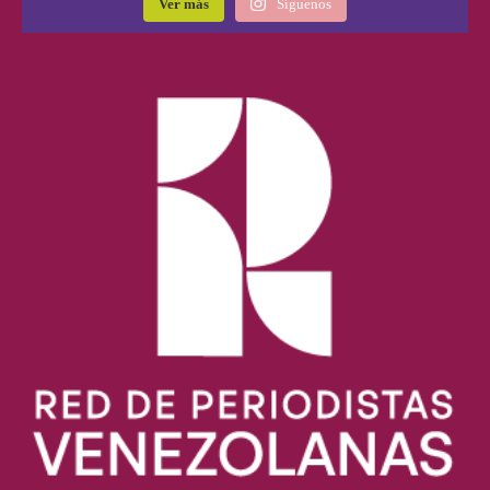
Ver más
Síguenos