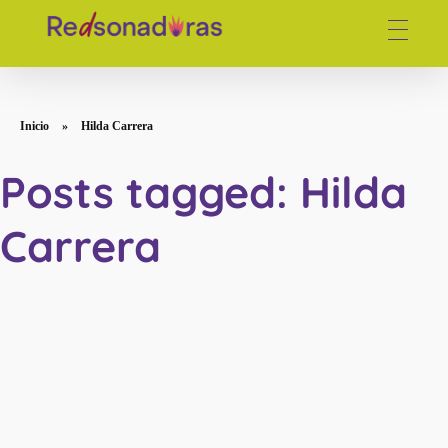
Red de periodistas venezolanas
Inicio
»
Hilda Carrera
Posts tagged: Hilda
Carrera