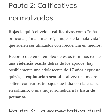
Pauta 2: Calificativos
normalizados
Rojas le quitó el velo a
calificativos
como “niña
brincona”, “mala madre”, “mujer de la mala vida”
que suelen ser utilizados con frecuencia en medios.
Recordó que en el empleo de estos términos existe
una
violencia oculta
detrás de los apodos: hay
posiblemente una adolescente de 17 años expuesta,
quizás, a
explotación sexual
. Tal vez una madre
soltera con varios trabajos que lidia con la crianza
en solitario, o una mujer sometida a la
trata de
personas
.
Pauta 3: La expectativa dual