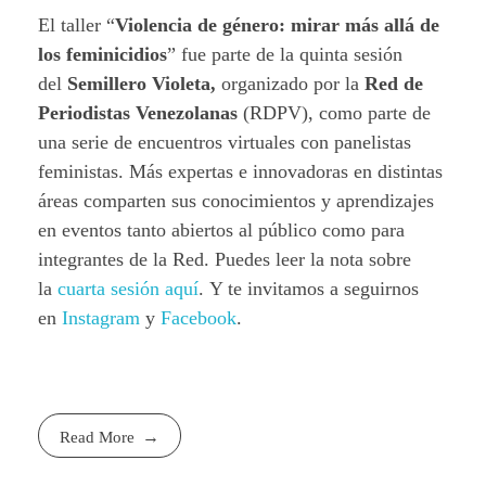
El taller “
Violencia de género: mirar más allá de
los feminicidios
” fue parte de la quinta sesión
del
Semillero Violeta,
organizado por la
Red de
Periodistas Venezolanas
(RDPV), como parte de
una serie de encuentros virtuales con panelistas
feministas. Más expertas e innovadoras en distintas
áreas comparten sus conocimientos y aprendizajes
en eventos tanto abiertos al público como para
integrantes de la Red. Puedes leer la nota sobre
la
cuarta sesión aquí
. Y te invitamos a seguirnos
en
Instagram
y
Facebook
.
Read More