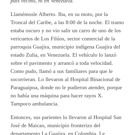
país vecino, ni en Venezuela.
Llamémosle Alberto. Iba, en su moto, por la
Troncal del Caribe, a las 8:00 de la noche. El tramo
estaba oscuro y no vio salir un carro de uno de los
vericuetos de Los Filúos, sector comercial de la
parroquia Guajira, municipio indígena Guajira del
estado Zulia, en Venezuela. El vehículo lo lanzó
sobre el pavimento y arrancó a toda velocidad.
Como pudo, llamó a sus familiares para que le
socorrieran. Lo llevaron al Hospital Binacional de
Paraguaipoa, donde no le pudieron atender, porque
no había una máquina para hacer rayos X.
Tampoco ambulancia.
Entonces, sus parientes lo llevaron al Hospital San
José de Maicao, municipio fronterizo del
departamento La Guajira, en Colombia. Le