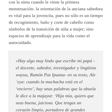
con la nieta cuando le viene la primera
menstruación- la orientación de la anciana sabedora
es vital para la jovencita, pues no sólo es un tiempo
de recogimiento, baño y corte de cabello como
símbolos de la transición de niña a mujer; sino
espacios de aprendizaje para la vida como el
autocuidado.
«Hay algo muy lindo que escribe mi papá -
el docente, sabedor, investigador y lingüista
wayuu, Ramón Paz Ipuana- en su texto, Ale
´eya: cuando la muchacha está en el
‘encierro’, hay unas palabras que la abuela
le dice a la
majayut
: ‘Hija mía, quiero que
seas buena, juiciosa. Que tengas un
corazón limpio, portadora de grandes