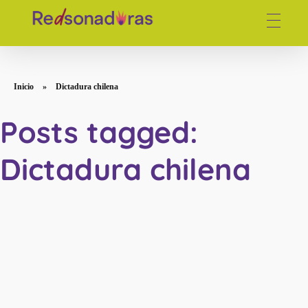
Red de periodistas venezolanas
Inicio
»
Dictadura chilena
Posts tagged:
Dictadura chilena