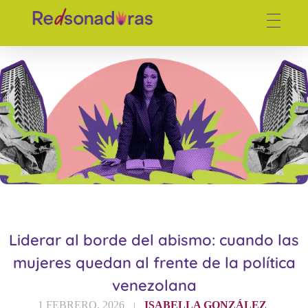
Red de periodistas venezolanas
Liderar al borde del abismo: cuando las
mujeres quedan al frente de la política
venezolana
1 FEBRERO, 2026
ISABELLA GONZÁLEZ