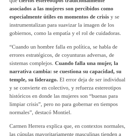
que
ciertos estereotipos tradicionalmente
asociados a las mujeres son percibidos como
especialmente útiles en momentos de crisis
y se
instrumentalizan para suavizar la imagen de los
gobiernos, como la empatía y el rol de cuidadoras.
“Cuando un hombre falla en política, se habla de
errores estratégicos, de coyunturas adversas, de
sistemas complejos.
Cuando falla una mujer, la
narrativa cambia: se cuestiona su capacidad, su
temple, su liderazgo.
El error deja de ser individual
y se convierte en colectivo, y refuerza estereotipos
históricos en donde las mujeres son “buenas para
limpiar crisis”, pero no para gobernar en tiempos
normales”, destacó Montiel.
Carmen Herrera explica que, en contextos normales,
las cúpulas mayoritariamente masculinas tienden a