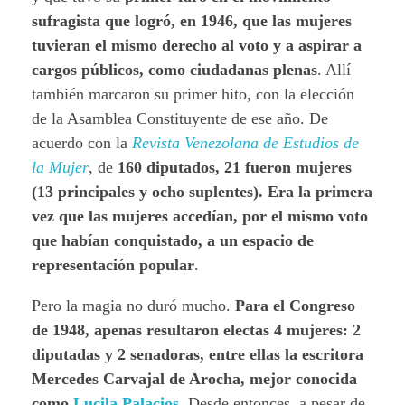
sufragista que logró, en 1946, que las mujeres
tuvieran el mismo derecho al voto y a aspirar a
cargos públicos, como ciudadanas plenas
. Allí
también marcaron su primer hito, con la elección
de la Asamblea Constituyente de ese año. De
acuerdo con la
Revista Venezolana de Estudios de
la Mujer
, de
160 diputados, 21 fueron mujeres
(13 principales y ocho suplentes). Era la primera
vez que las mujeres accedían, por el mismo voto
que habían conquistado, a un espacio de
representación popular
.
Pero la magia no duró mucho.
Para el Congreso
de 1948, apenas resultaron electas 4 mujeres: 2
diputadas y 2 senadoras, entre ellas la escritora
Mercedes Carvajal de Arocha, mejor conocida
como
Lucila Palacios
.
Desde entonces, a pesar de