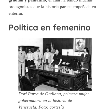
gradual y paulatino
, el cual ha tenido muchas
protagonistas que la historia parece empeñada en
enterrar.
Política en femenino
Dori Parra de Orellana, primera mujer
gobernadora en la historia de
Venezuela. Foto: cortesía