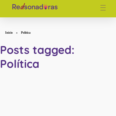
Red de periodistas venezolanas
Inicio
»
Política
Posts tagged:
Política