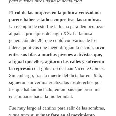
para muchas otras hasta la actualidad
El rol de las mujeres en la política venezolana
parece haber estado siempre tras las sombras.
Un ejemplo de esto fue la lucha para democratizar
al país a principios del siglo XX. La famosa
generación del 28, que contó con varios de los
líderes políticos que luego dirigían la nación,
tuvo
entre sus filas a muchas jóvenes activistas que,
al igual que ellos, agitaron las calles y sufrieron
la represión
del gobierno de Juan Vicente Gómez.
Sin embargo, tras la muerte del dictador en 1936,
siguieron sin ver materializados los derechos por
los que habían luchado, en un país que presumía
encaminarse hacia la modernidad.
Fue muy largo el camino para salir de las sombras,
y que tuvo su
primer faro en el movimiento