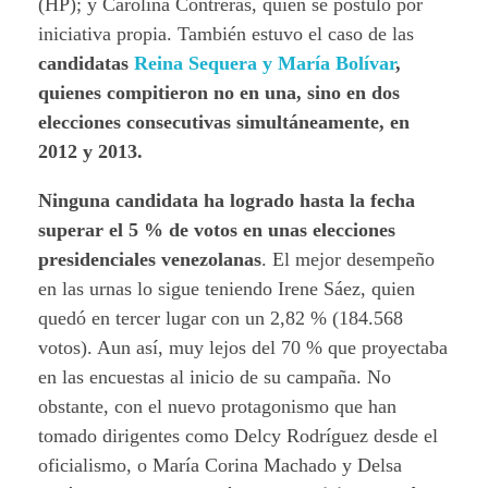
(HP); y Carolina Contreras, quien se postuló por
iniciativa propia. También estuvo el caso de las
candidatas
Reina Sequera y María Bolívar
,
quienes compitieron no en una, sino en dos
elecciones consecutivas simultáneamente, en
2012 y 2013.
Ninguna candidata ha logrado hasta la fecha
superar el 5 % de votos en unas elecciones
presidenciales venezolanas
. El mejor desempeño
en las urnas lo sigue teniendo Irene Sáez, quien
quedó en tercer lugar con un 2,82 % (184.568
votos). Aun así, muy lejos del 70 % que proyectaba
en las encuestas al inicio de su campaña. No
obstante, con el nuevo protagonismo que han
tomado dirigentes como Delcy Rodríguez desde el
oficialismo, o María Corina Machado y Delsa