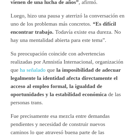
vienen de una lucha de años”
, afirmó.
Luego, hizo una pausa y aterrizó la conversación en
uno de los problemas más concretos.
“Es difícil
encontrar trabajo.
Todavía existe esa dureza. No
hay una mentalidad abierta para este tema”.
Su preocupación coincide con advertencias
realizadas por Amnistía Internacional, organización
que
ha señalado
que
la imposibilidad de adecuar
legalmente la identidad afecta directamente el
acceso al empleo formal, la igualdad de
oportunidades y la estabilidad económica
de las
personas trans.
Fue precisamente esa mezcla entre demandas
pendientes y necesidad de construir nuevos
caminos lo que atravesó buena parte de las