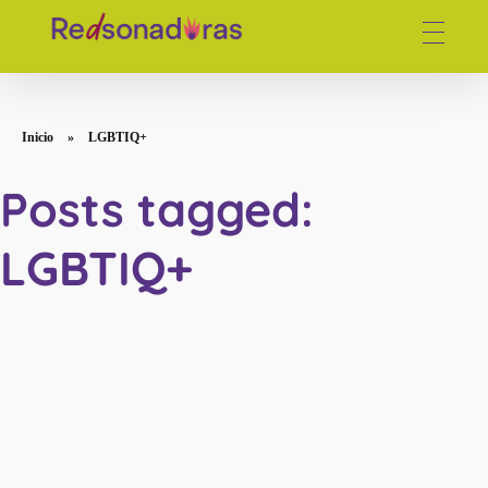
Red de periodistas venezolanas
Inicio
»
LGBTIQ+
Posts tagged:
LGBTIQ+