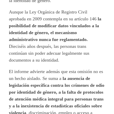
la identidad de género.
Aunque la Ley Orgánica de Registro Civil
aprobada en 2009 contempla en su artículo 146
la
posibilidad de modificar datos vinculados a la
identidad de género, el mecanismo
administrativo nunca fue reglamentado.
Dieciséis años después, las personas trans
continúan sin poder adecuar legalmente sus
documentos a su identidad.
El informe advierte además que esta omisión no es
un hecho aislado. Se suma a
la ausencia de
legislación específica contra los crímenes de odio
por identidad de género, a la falta de protocolos
de atención médica integral para personas trans
y a la inexistencia de estadísticas oficiales sobre
violencia
, discriminación, empleo o acceso a