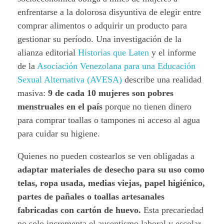
enfrentarse a la dolorosa disyuntiva de elegir entre
comprar alimentos o adquirir un producto para
gestionar su período. Una investigación de la
alianza editorial
Historias que Laten
y el informe
de la
Asociación Venezolana para una Educación
Sexual Alternativa (AVESA)
describe una realidad
masiva:
9 de cada 10 mujeres son pobres
menstruales en el país
porque no tienen dinero
para comprar toallas o tampones ni acceso al agua
para cuidar su higiene.
Quienes no pueden costearlos se ven obligadas a
adaptar materiales de desecho para su uso como
telas, ropa usada, medias viejas, papel higiénico,
partes de pañales o toallas artesanales
fabricadas con cartón de huevo.
Esta precariedad
no solo incrementa el ausentismo laboral y escolar,