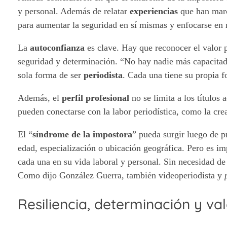
y personal. Además de relatar
experiencias
que han marc
para aumentar la seguridad en sí mismas y enfocarse en
La
autoconfianza
es clave. Hay que reconocer el valor p
seguridad y determinación. “No hay nadie más capacitad
sola forma de ser
periodista
. Cada una tiene su propia f
Además, el
perfil profesional
no se limita a los título
pueden conectarse con la labor periodística, como la crea
El “
síndrome de la impostora
” pueda surgir luego de 
edad, especialización o ubicación geográfica. Pero es imp
cada una en su vida laboral y personal. Sin necesidad d
Como dijo González Guerra, también videoperiodista y
Resiliencia, determinación y val