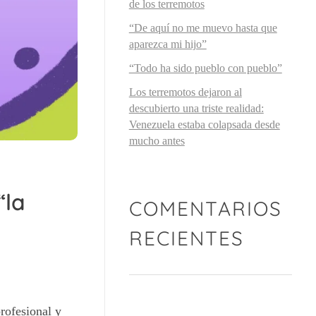
de los terremotos
“De aquí no me muevo hasta que
aparezca mi hijo”
“Todo ha sido pueblo con pueblo”
Los terremotos dejaron al
descubierto una triste realidad:
Venezuela estaba colapsada desde
mucho antes
“la
COMENTARIOS
RECIENTES
profesional y