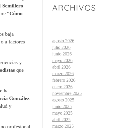
ARCHIVOS
el
Semillero
bre “
Cómo
os baja
agosto 2026
 o a factores
julio 2026
junio 2026
mayo 2026
eriencias y
abril 2026
odistas
que
marzo 2026
febrero 2026
enero 2026
se ha
noviembre 2025
ncia González
agosto 2025
alud y
junio 2025
mayo 2025
abril 2025
marzo 2025
ino profesional