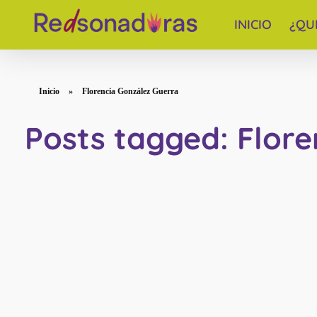
INICIO
¿QU
Red de periodistas venezolanas
Inicio
»
Florencia González Guerra
Posts tagged: Flor