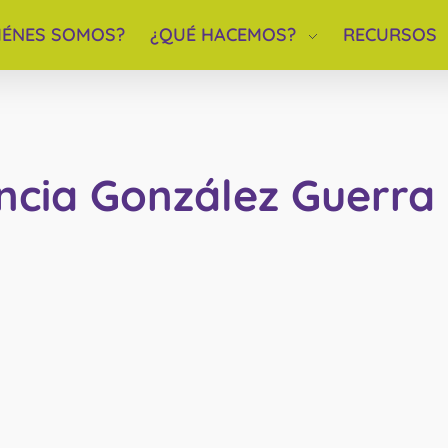
IÉNES SOMOS?
¿QUÉ HACEMOS?
RECURSOS
encia González Guerra