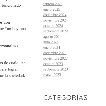
febrero 2025
n funcionado
enero 2025
diciembre 2024
noviembre 2024
os
con
octubre 2024
que “no hay una
septiembre 2024
agosto 2024
julio 2024
ersonales
que
enero 2024
diciembre 2023
noviembre 2023
as de cualquier
octubre 2023
iere lograr
septiembre 2023
marzo 2023
or la sociedad.
CATEGORÍAS