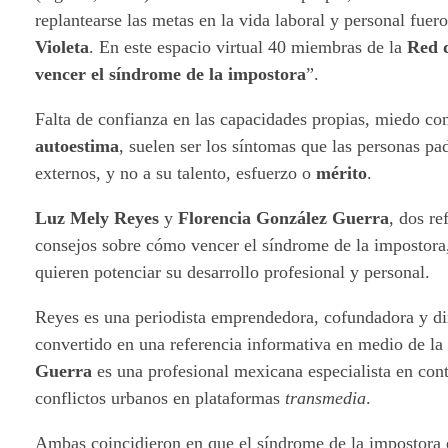
replantearse las metas en la vida laboral y personal fuer
Violeta
. En este espacio virtual 40 miembras de la
Red d
vencer el síndrome de la impostora
”.
Falta de confianza en las capacidades propias, miedo con
autoestima
, suelen ser los síntomas que las personas pad
externos, y no a su talento, esfuerzo o
mérito
.
Luz Mely Reyes
y
Florencia González Guerra
, dos r
consejos sobre cómo vencer el síndrome de la impostora
quieren potenciar su desarrollo profesional y personal.
Reyes es una periodista emprendedora, cofundadora y di
convertido en una referencia informativa en medio de la 
Guerra
es una profesional mexicana especialista en cont
conflictos urbanos en plataformas
transmedia
.
Ambas coincidieron en que el síndrome de la impostora e