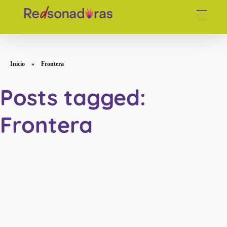
Red de periodistas venezolanas
Inicio
»
Frontera
Posts tagged:
Frontera