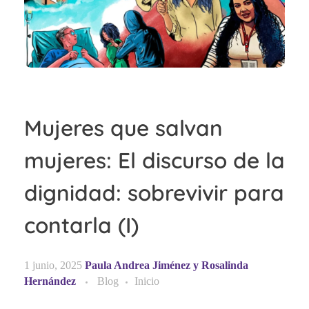
Mujeres que salvan
mujeres: El discurso de la
dignidad: sobrevivir para
contarla (I)
1 junio, 2025
Paula Andrea Jiménez y Rosalinda
Hernández
Blog
Inicio