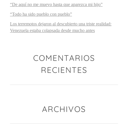
“De aquí no me muevo hasta que aparezca mi hijo”
“Todo ha sido pueblo con pueblo”
Los terremotos dejaron al descubierto una triste realidad:
Venezuela estaba colapsada desde mucho antes
COMENTARIOS
RECIENTES
ARCHIVOS