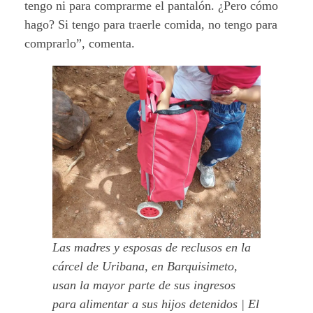
tengo ni para comprarme el pantalón. ¿Pero cómo
hago? Si tengo para traerle comida, no tengo para
comprarlo”, comenta.
Las madres y esposas de reclusos en la
cárcel de Uribana, en Barquisimeto,
usan la mayor parte de sus ingresos
para alimentar a sus hijos detenidos | El