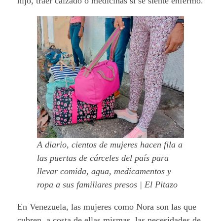
hijo, traer calzado o medicinas si se siente enfermo.
A diario, cientos de mujeres hacen fila a
las puertas de cárceles del país para
llevar comida, agua, medicamentos y
ropa a sus familiares presos | El Pitazo
En Venezuela, las mujeres como Nora son las que
cubren, a costa de ellas mismas, las necesidades de