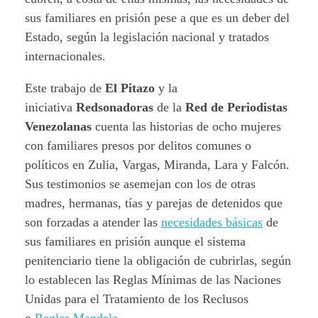
sus familiares en prisión pese a que es un deber del
Estado, según la legislación nacional y tratados
internacionales.
Este trabajo de
El Pitazo
y la
iniciativa
Redsonadoras
de la
Red de Periodistas
Venezolanas
cuenta las historias de ocho mujeres
con familiares presos por delitos comunes o
políticos en Zulia, Vargas, Miranda, Lara y Falcón.
Sus testimonios se asemejan con los de otras
madres, hermanas, tías y parejas de detenidos que
son forzadas a atender las
necesidades básicas
de
sus familiares en prisión aunque el sistema
penitenciario tiene la obligación de cubrirlas, según
lo establecen las Reglas Mínimas de las Naciones
Unidas para el Tratamiento de los Reclusos
o
Reglas Mandela
.