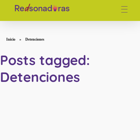
Red de periodistas venezolanas
Inicio
»
Detenciones
Posts tagged:
Detenciones