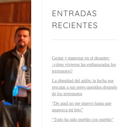
ENTRADAS
RECIENTES
Gestar y maternar en el desastre:
¿cómo vivieron las embarazadas los
terremotos?
La dignidad del adiós: la lucha por
rescatar a sus seres queridos después
de los terremotos
“De aquí no me muevo hasta que
aparezca mi hijo”
“Todo ha sido pueblo con pueblo”