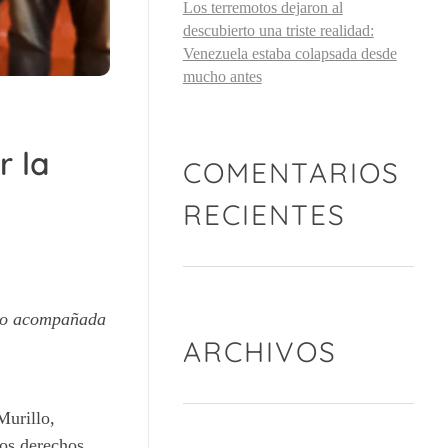
Los terremotos dejaron al
descubierto una triste realidad:
Venezuela estaba colapsada desde
mucho antes
r la
COMENTARIOS
RECIENTES
uvo acompañada
ARCHIVOS
Murillo,
los derechos