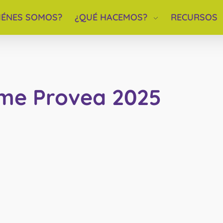
IÉNES SOMOS?
¿QUÉ HACEMOS?
RECURSOS
rme Provea 2025