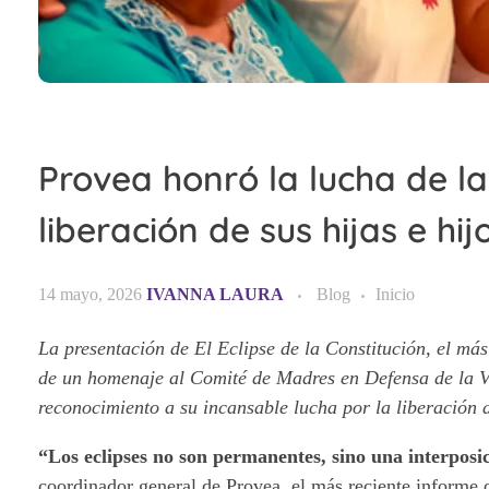
Provea honró la lucha de l
liberación de sus hijas e hij
14 mayo, 2026
IVANNA LAURA
Blog
Inicio
La presentación de El Eclipse de la Constitución, el 
de un homenaje al Comité de Madres en Defensa de la Ver
reconocimiento a su incansable lucha por la liberación d
“Los eclipses no son permanentes, sino una interpos
coordinador general de Provea, el más reciente informe 