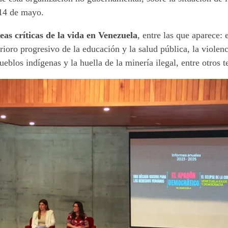
14 de mayo.
as críticas de la vida en Venezuela
, entre las que aparece: 
terioro progresivo de la educación y la salud pública, la violen
ueblos indígenas y la huella de la minería ilegal, entre otros 