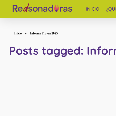
INICIO
¿QU
Red de periodistas venezolanas
Inicio
»
Informe Provea 2025
Posts tagged: Info