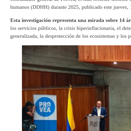
humanos (DDHH) durante 2025, publicado este jueves, 
Esta investigación representa una mirada sobre 14 áre
los servicios públicos, la crisis hiperinflacionaria, el de
generalizada, la desprotección de los ecosistemas y los p