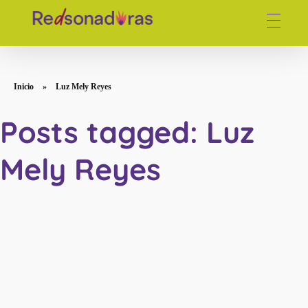
Red de periodistas venezolanas
Inicio
»
Luz Mely Reyes
Posts tagged: Luz
Mely Reyes