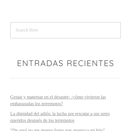
ENTRADAS RECIENTES
Gestar y maternar en el desastre: ¿cómo vivieron las
embarazadas los terremotos?
La dignidad del adiós: la lucha por rescatar a sus seres
queridos después de los terremotos
“De aquí no me muevo hasta que aparezca mi hijo”