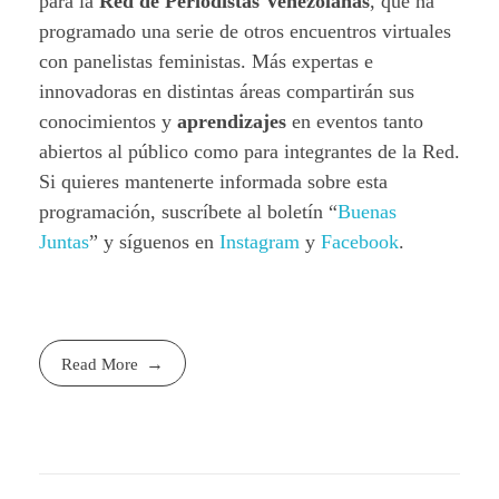
para la
Red de Periodistas Venezolanas
, que ha
programado una serie de otros encuentros virtuales
con panelistas feministas. Más expertas e
innovadoras en distintas áreas compartirán sus
conocimientos y
aprendizajes
en eventos tanto
abiertos al público como para integrantes de la Red.
Si quieres mantenerte informada sobre esta
programación, suscríbete al boletín “
Buenas
Juntas
” y síguenos en
Instagram
y
Facebook
.
Read More