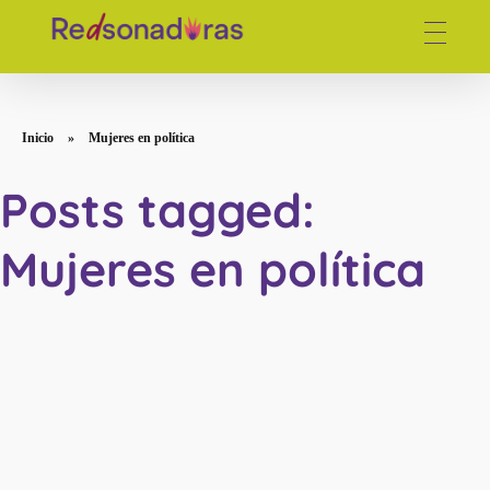
Red de periodistas venezolanas
Inicio
»
Mujeres en política
Posts tagged:
Mujeres en política