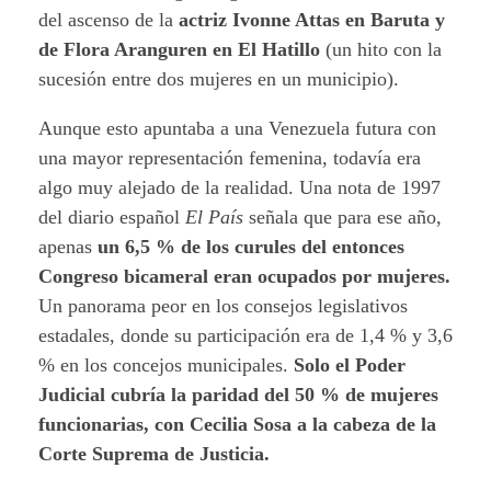
del ascenso de la
actriz Ivonne Attas en Baruta y
de Flora Aranguren en El Hatillo
(un hito con la
sucesión entre dos mujeres en un municipio).
Aunque esto apuntaba a una Venezuela futura con
una mayor representación femenina, todavía era
algo muy alejado de la realidad. Una nota de 1997
del diario español
El País
señala que para ese año,
apenas
un 6,5 % de los curules del entonces
Congreso bicameral eran ocupados por mujeres.
Un panorama peor en los consejos legislativos
estadales, donde su participación era de 1,4 % y 3,6
% en los concejos municipales.
Solo el Poder
Judicial cubría la paridad del 50 % de mujeres
funcionarias, con Cecilia Sosa a la cabeza de la
Corte Suprema de Justicia.