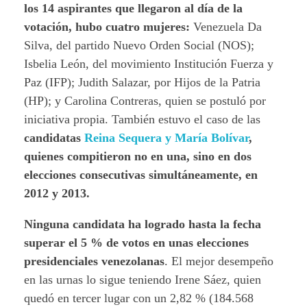
los 14 aspirantes que llegaron al día de la
votación, hubo cuatro mujeres:
Venezuela Da
Silva, del partido Nuevo Orden Social (NOS);
Isbelia León, del movimiento Institución Fuerza y
Paz (IFP); Judith Salazar, por Hijos de la Patria
(HP); y Carolina Contreras, quien se postuló por
iniciativa propia. También estuvo el caso de las
candidatas
Reina Sequera y María Bolívar
,
quienes compitieron no en una, sino en dos
elecciones consecutivas simultáneamente, en
2012 y 2013.
Ninguna candidata ha logrado hasta la fecha
superar el 5 % de votos en unas elecciones
presidenciales venezolanas
. El mejor desempeño
en las urnas lo sigue teniendo Irene Sáez, quien
quedó en tercer lugar con un 2,82 % (184.568