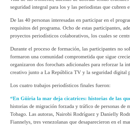
seguridad integral para los y las periodistas que cubren e
De las 40 personas interesadas en participar en el progra
requisitos del programa. Ocho de estas participantes, a
proyectos periodísticos colaborativos, los cuales se centr
Durante el proceso de formación, las participantes no s
formaron una comunidad comprometida que sigue creciend
organizaron dos forochats adicionales para reforzar la i
creativo junto a La República TV y la seguridad digital
Los cuatro trabajos periodísticos finales fueron:
“En Güiria la mar deja cicatrices: historias de las q
historias de migración forzada y tráfico de personas de 
Tobago. Las autoras, Nairobi Rodríguez y Danielly Rodrí
Fiannelys, tres venezolanas que desaparecieron en el mar