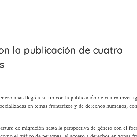
on la publicación de cuatro
s
nezolanas llegó a su fin con la publicación de cuatro investi
especializadas en temas fronterizos y de derechos humanos, co
bertura de migración hasta la perspectiva de género con el foc
como el tráfico de personas, el acceso a derechos en zonas fro