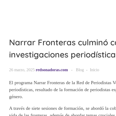
Narrar Fronteras culminó c
investigaciones periodística
26 marzo, 2025
redsonadoras.com
Blog
Inicio
El programa Narrar Fronteras de la Red de Periodistas Ve
periodísticas, resultado de la formación de periodistas 
género.
A través de siete sesiones de formación, se abordó la co
vida de las fronteras, además de abordar temas cruciales 