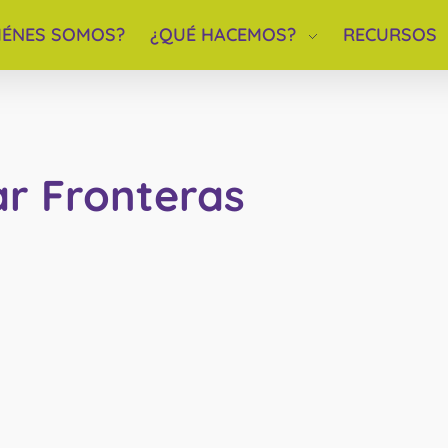
IÉNES SOMOS?
¿QUÉ HACEMOS?
RECURSOS
ar Fronteras