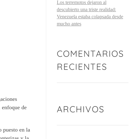
Los terremotos dejaron al
descubierto una triste realidad:
Venezuela estaba colapsada desde
mucho antes
COMENTARIOS
RECIENTES
gaciones
ARCHIVOS
n enfoque de
o puesto en la
nterizas y la