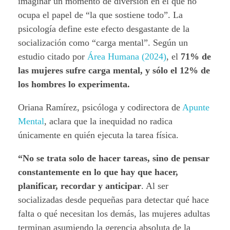
imaginar un momento de diversión en el que no
ocupa el papel de “la que sostiene todo”. La
psicología define este efecto desgastante de la
socialización como “carga mental”. Según un
estudio citado por
Área Humana (2024)
, el
71% de
las mujeres sufre carga mental, y sólo el 12% de
los hombres lo experimenta.
Oriana Ramírez, psicóloga y codirectora de
Apunte
Mental
, aclara que la inequidad no radica
únicamente en quién ejecuta la tarea física.
“No se trata solo de hacer tareas, sino de pensar
constantemente en lo que hay que hacer,
planificar, recordar y anticipar
. Al ser
socializadas desde pequeñas para detectar qué hace
falta o qué necesitan los demás, las mujeres adultas
terminan asumiendo la gerencia absoluta de la