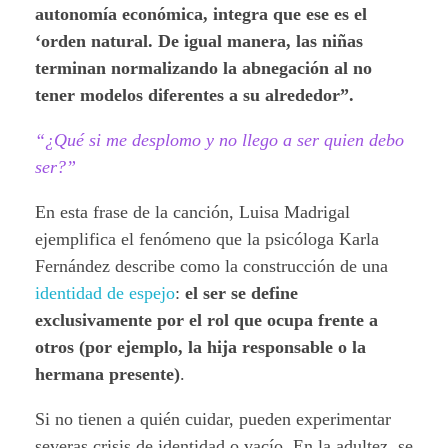
autonomía económica, integra que ese es el
‘orden natural. De igual manera, las niñas
terminan normalizando la abnegación al no
tener modelos diferentes a su alrededor”.
“¿Qué si me desplomo y no llego a ser quien debo
ser?”
En esta frase de la canción, Luisa Madrigal
ejemplifica el fenómeno que la psicóloga Karla
Fernández describe como la construcción de una
identidad de espejo
:
el ser se define
exclusivamente por el rol que ocupa frente a
otros (por ejemplo, la hija responsable o la
hermana presente)
.
Si no tienen a quién cuidar, pueden experimentar
severas crisis de identidad o vacío. En la adultez, se