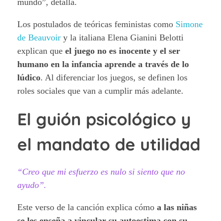
mundo”, detalla.
Los postulados de teóricas feministas como
Simone
de Beauvoir
y la italiana Elena Gianini Belotti
explican que
el juego no es inocente y el ser
humano en la infancia aprende a través de lo
lúdico
. Al diferenciar los juegos, se definen los
roles sociales que van a cumplir más adelante.
El guión psicológico y
el mandato de utilidad
“Creo que mi esfuerzo es nulo si siento que no
ayudo”.
Este verso de la canción explica cómo
a las niñas
se les enseña a vincular su autoestima con su