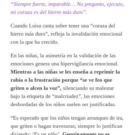
“Siempre fuerte, imparable… No pregunto, ejecuto,
mi coraza es del hierro más duro”.
Cuando Luisa canta sobre tener una “coraza del
hierro más duro”, refleja la invalidación emocional
con la que ha crecido.
En las niñas, la asimetría en la validación de las
emociones genera una hipervigilancia emocional.
Mientras a las niñas se les enseña a reprimir la
rabia o la frustración porque “se ve feo que
griten o alcen la voz”,
silenciando su malestar
bajo la etiqueta de “malcriadez”, las emociones
desbordadas de los niños suelen ser justificadas.
“Es esperado que los niños tengan arranques de ira,
que griten o hagan travesuras; siempre lo justifican
diciendo: ‘Es un niño’.
Genuinamente no es