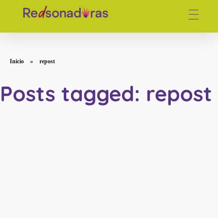
Red de periodistas venezolanas
Inicio
»
repost
Posts tagged: repost