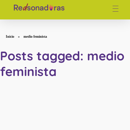
Red de periodistas venezolanas
Inicio
»
medio feminista
Posts tagged: medio
feminista